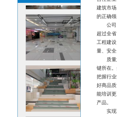
建筑市场
的正确领
公司自成
超过全省
工程建设
量、安全
质量意
键所在。
把握行业
好商品质
能培训更
产品。
实现可