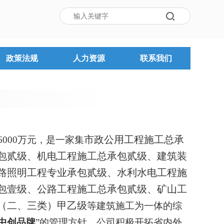
政策法规
人力资源
联系我们
市政公用工程施工总承
6000万元，是一家集
包贰级、机电工程施工总承包贰级、建筑装
路照明工程专业承包贰级、水利水电工程施
包壹级、公路工程施工总承包贰级、矿山工
（二、三类）甲乙级
等建筑施工为一体的综
中创品牌
”的管理方针。公司积极开拓省内外