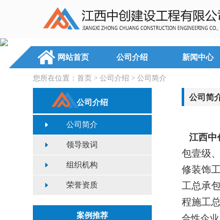
网站首页
公司介绍
新闻中心
您所在位置：
首页
>
公司介绍
>
公司简介
公司简
公司介绍
公司简介
公司简介
江西中
领导致词
包壹级
组织机构
修装饰
工总承
荣誉资质
程施工
案例推荐
合性企业