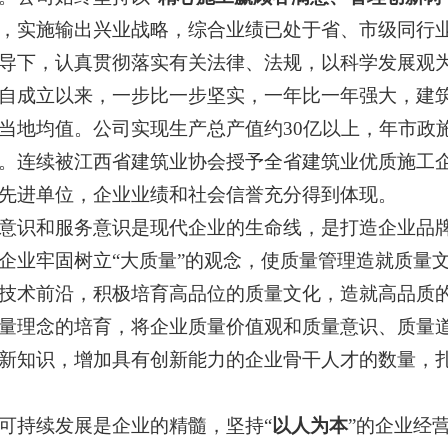
，实施输出兴业战略，综合业绩已处于省、市级同行
导下，认真贯彻落实有关法律、法规，以科学发展观
立以来，一步比一步坚实，一年比一年强大，建筑总
当地均值。公司实现生产总产值约30亿以上，年市政
。连续被江西省建筑业协会授予全省建筑业优质施工
先进单位，企业业绩和社会信誉充分得到体现。
识和服务意识是现代企业的生命线，是打造企业品牌
企业牢固树立“大质量”的观念，使质量管理造就质量
技术前沿，积极培育高品位的质量文化，造就高品质
量理念的培育，将企业质量价值观和质量意识、质量
新知识，增加具有创新能力的企业骨干人才的数量，
持续发展是企业的精髓，坚持“
以人为本
”的企业经